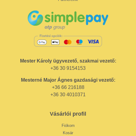
Mester Károly ügyvezető, szakmai vezető:
+36 30 9154153
Mesterné Major Ágnes gazdasági vezető:
+36 66 216188
+36 30 4010371
Vásárlói profil
Fiókom
Kosár